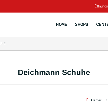
Öffnungs
HOME
SHOPS
CENTE
UHE
Deichmann Schuhe
Center EG