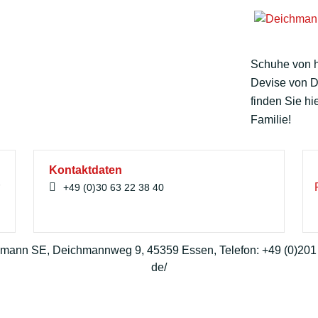
Schuhe von ho
Devise von D
finden Sie hi
Familie!
Kontaktdaten
r
+49 (0)30 63 22 38 40
hmann SE, Deichmannweg 9, 45359 Essen, Telefon: +49 (0)201
de/