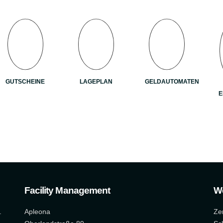
GUTSCHEINE
LAGEPLAN
GELDAUTOMATEN
E
Facility Management
W
.
Apleona
Ze