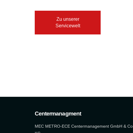
Zu unserer
Servicewelt
Centermanagment
MEC METRO-ECE Centermanagement GmbH & Co