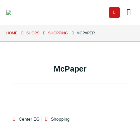
HOME
SHOPS
SHOPPING
MCPAPER
McPaper
Center EG
Shopping