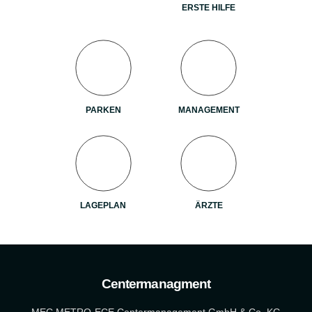
ERSTE HILFE
PARKEN
MANAGEMENT
LAGEPLAN
ÄRZTE
Centermanagment
MEC METRO-ECE Centermanagement GmbH & Co. KG