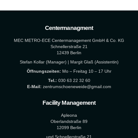
Centermanagment
MEC METRO-ECE Centermanagement GmbH & Co. KG
Schnellerstraße 21
12439 Berlin
Stefan Kollar (Manager) | Margit Glaß (Assistentin)
Öffnungszeiten:
Mo – Freitag 10 – 17 Uhr
Tel.:
030 63 22 32 60
E-Mail:
zentrumschoeneweide@gmail.com
Facility Management
Apleona
Oberlandstraße 89
12099 Berlin
und Schnellerstraße 21