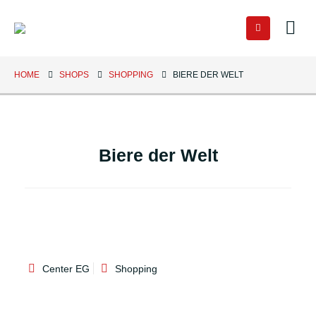
HOME
SHOPS
SHOPPING
BIERE DER WELT
Biere der Welt
Center EG
Shopping